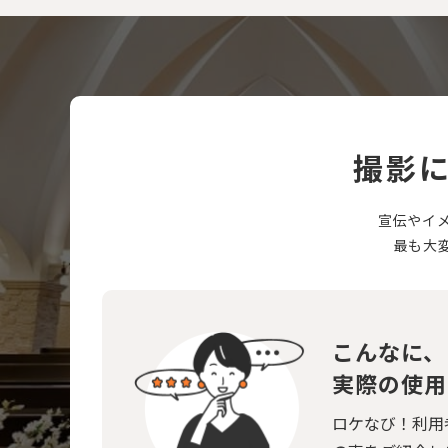
撮影
宣伝やイ
最も大
こんなに、
実際の使用
ロケなび！利用