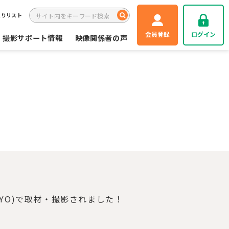
入りリスト
会員登録
ログイン
撮影サポート情報
映像関係者の声
OKYO)で取材・撮影されました！