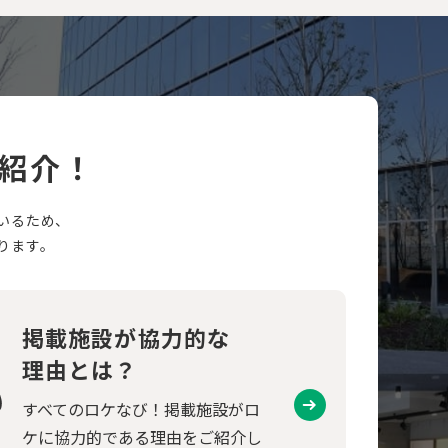
紹介！
いるため、
ります。
掲載施設が協力的な
理由とは？
すべてのロケなび！掲載施設がロ
ケに協力的である理由をご紹介し