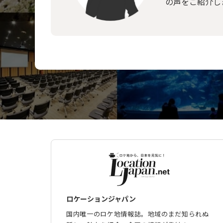
の声をご紹介し
ロケーションジャパン
国内唯一のロケ地情報誌。地域のまだ知られぬ