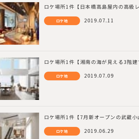
ロケ場所1件【日本橋高島屋内の高級
2019.07.11
ロケ地
ロケ場所1件【湘南の海が見える3階
2019.07.09
ロケ地
ロケ場所1件【7月新オープンの武蔵
2019.06.29
ロケ地