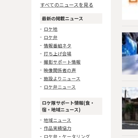
すべてのニュースを見る
最新の掲載ニュース
ロケ地
ロケ弁
情報番組ネタ
打ち上げ会場
撮影サポート情報
映像関係者の声
施設よりニュース
ロケ弁ニュース
ロケ隊サポート情報(食・
宿・地域ニュース)
地域ニュース
作品実績協力
ロケ弁・ケータリング