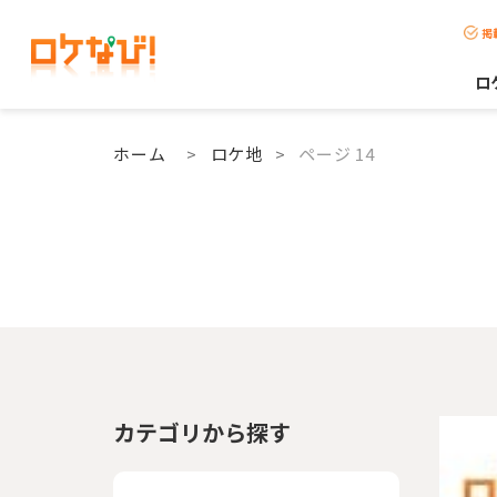
掲
ロ
ホーム
>
ロケ地
>
ページ 14
カテゴリから探す