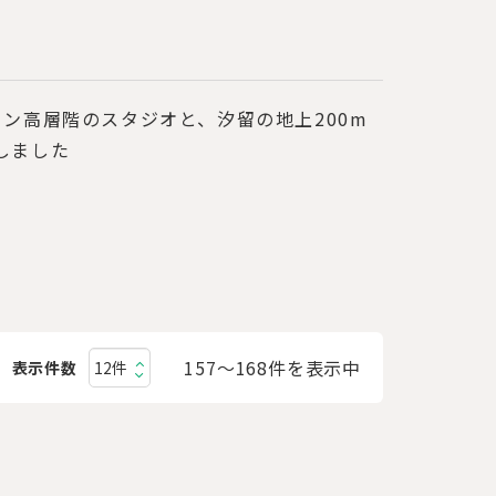
ン高層階のスタジオと、汐留の地上200m
しました
157〜168件を表示中
表示件数