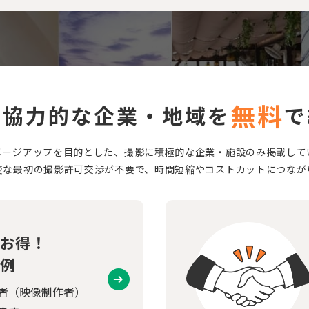
無料
に協力的な企業・地域を
で
メージアップを目的とした、撮影に積極的な企業・施設のみ掲載して
変な最初の撮影許可交渉が不要で、時間短縮やコストカットにつなが
お得！
例
者（映像制作者）