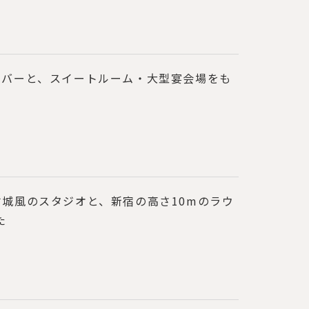
ンバーと、スイートルーム・大型宴会場をも
城風のスタジオと、新宿の高さ10mのラウ
た