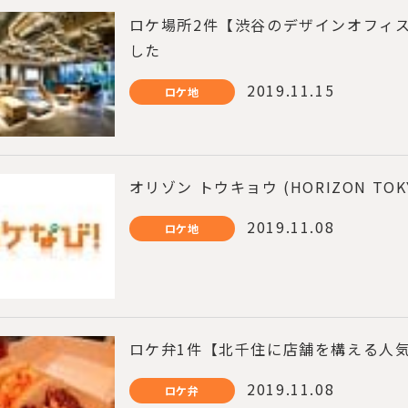
ロケ場所2件【渋谷のデザインオフィ
した
2019.11.15
ロケ地
オリゾン トウキョウ (HORIZON T
2019.11.08
ロケ地
ロケ弁1件【北千住に店舗を構える人
2019.11.08
ロケ弁