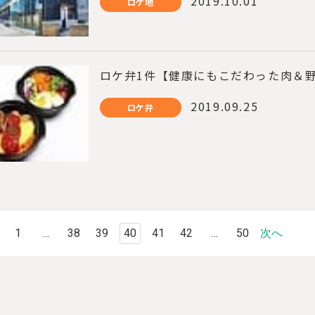
2019.10.01
ロケ地
ロケ弁1件【健康にもこだわった肉＆
2019.09.25
ロケ弁
1
…
38
39
40
41
42
…
50
次へ