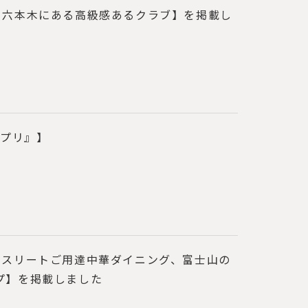
、六本木にある高級感あるクラブ】を掲載し
ンプリ』】
アスリートご用達中華ダイニング、富士山の
プ】を掲載しました