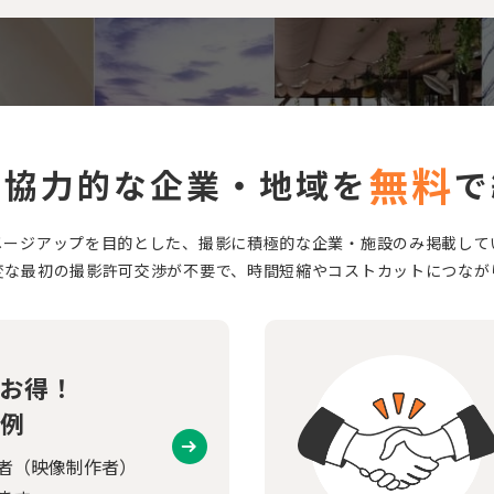
無料
に協力的な企業・地域を
で
メージアップを目的とした、撮影に積極的な企業・施設のみ掲載して
変な最初の撮影許可交渉が不要で、時間短縮やコストカットにつなが
お得！
例
者（映像制作者）