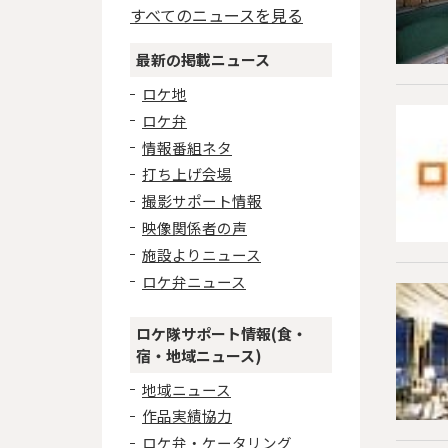
すべてのニュースを見る
最新の掲載ニュース
ロケ地
ロケ弁
情報番組ネタ
打ち上げ会場
撮影サポート情報
映像関係者の声
施設よりニュース
ロケ弁ニュース
ロケ隊サポート情報(食・
宿・地域ニュース)
地域ニュース
作品実績協力
ロケ弁・ケータリング