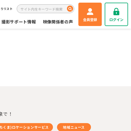
入りリスト
会員登録
ログイン
撮影サポート情報
映像関係者の声
泉で！
(ちくま)ロケーションサービス
地域ニュース