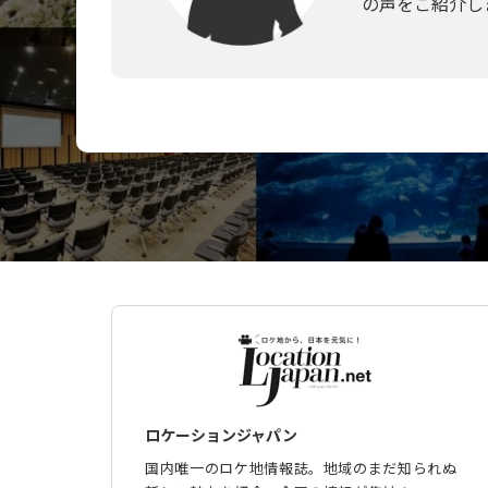
の声をご紹介し
ロケーションジャパン
国内唯一のロケ地情報誌。地域のまだ知られぬ