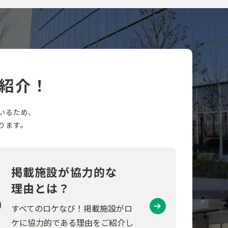
紹介！
いるため、
ります。
掲載施設が協力的な
理由とは？
すべてのロケなび！掲載施設がロ
ケに協力的である理由をご紹介し