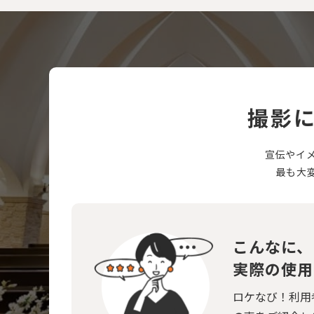
撮影
宣伝やイ
最も大
こんなに、
実際の使用
ロケなび！利用