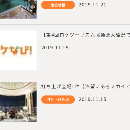
2019.11.21
宿泊情報
【第4回ロケツーリズム協議会大盛況
2019.11.19
打ち上げ会場1件【汐留にあるスカイ
2019.11.15
打ち上げ会場