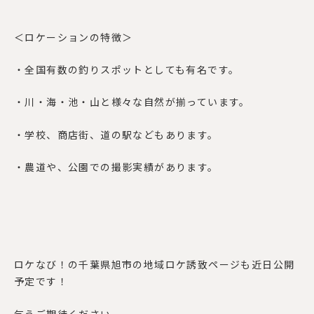
＜ロケーションの特徴＞
・全国有数の釣りスポットとしても有名です。
・川・海・池・山と様々な自然が揃っています。
・学校、商店街、道の駅などもあります。
・農道や、公園での撮影実績があります。
ロケなび！の千葉県旭市の地域ロケ誘致ページも近日公開
予定です！
乞うご期待ください。