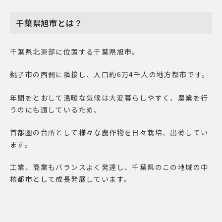
千葉県旭市とは？
千葉県北東部に位置する千葉県旭市。
銚子市の西側に隣接し、人口約
6
万
4
千人の地方都市です。
年間をとおして温暖な気候は大変暮らしやすく、農業を行
うのにも適しているため、
首都圏の台所として様々な農作物を日々栽培、出荷してい
ます。
工業、商業もバランスよく発達し、千葉県のこの地域の中
核都市として成長発展しています。