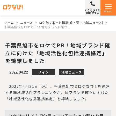
ロケなび！に
MENU
問合せする
ホーム
>
ニュース
>
ロケ隊サポート情報(食・宿・地域ニュース)
>
千葉県旭市をロケでPR！地域ブランド確立…
千葉県旭市をロケでPR！地域ブランド確
立に向けた「地域活性化包括連携協定」
を締結しました
メイン
地域ニュース
2022.04.22
2022年4月21日（木）、千葉県旭市とロケなび！を運営
する㈱地域活性プランニングが、旭ブランド確立に向けた
「地域活性化包括連携協定」を締結しました。
ロケツーリズムでシティプロモーション強化を目