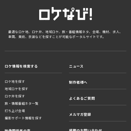
最適なロケ地、ロケ弁、地域ロケ、旅・番組情報ネタ、会場、機材、求人、
車両、美術、衣装などを探すことが可能なポータルサイトです。
ロケ情報を検索する
ニュース
ロケ地を探す
制作者様へ
地域ロケを探す
ロケ弁を探す
よくあるご質問
旅・情報番組ネタ一覧
打ち上げ会場
メルマガ登録
撮影サポート情報を探す
掲載のお問い合わせ
映像関係者の声