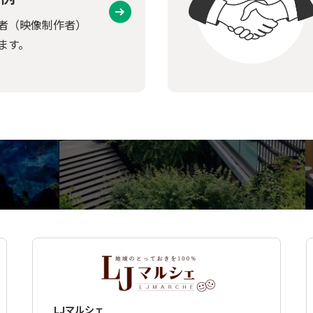
者（映像制作者）
ます。
LJマルシェ