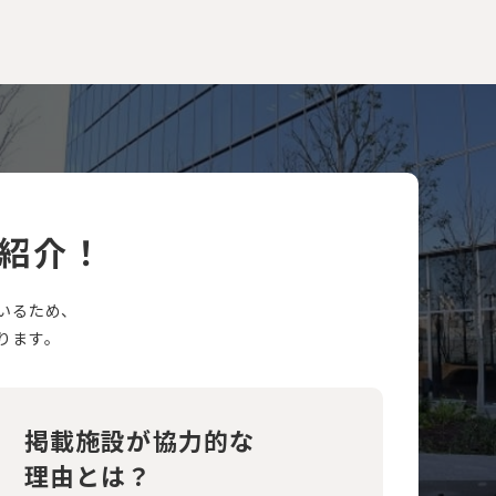
紹介！
いるため、
ります。
掲載施設が協力的な
理由とは？