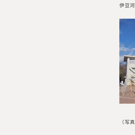
伊豆
（写