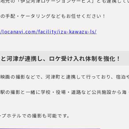
、地元の「伊豆河津ロケーションサービス」とも連携して
弁の手配・ケータリングなどもお任せください！
//locanavi.com/facility/izu-kawazu-ls/
豆と河津が連携し、ロケ受け入れ体制を強化！
に映画の撮影などで、河津町と連携して行っており、宿泊
や駅の撮影と一緒に学校・役場・道路など公共施設から海
ープホテルでの撮影も可能です。