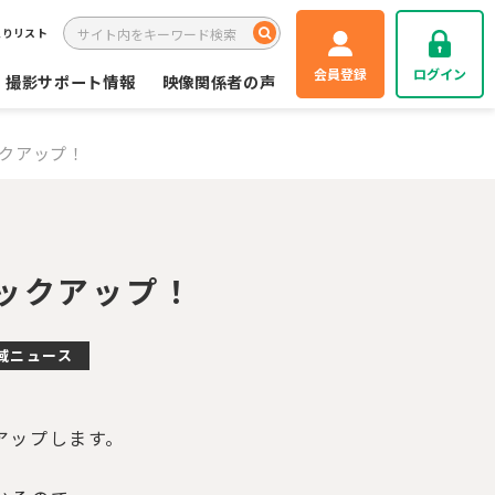
入りリスト
会員登録
ログイン
撮影サポート情報
映像関係者の声
クアップ！
ックアップ！
域ニュース
アップします。