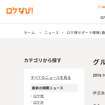
掲
ロ
ホーム
>
ニュース
>
ロケ隊サポート情報(食
カテゴリから探す
グ
2016.1
すべてのニュースを見る
最新の掲載ニュース
伊豆
ロケ地
ロケ弁