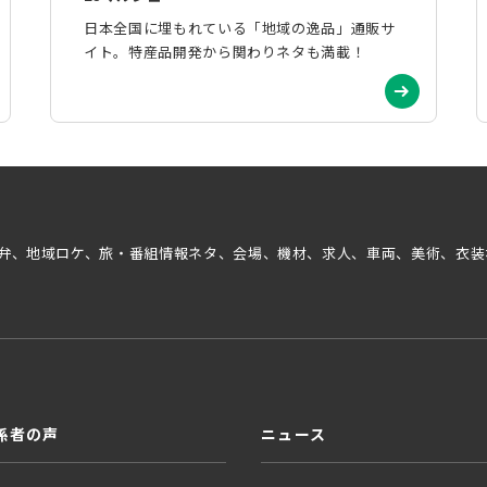
日本全国に埋もれている「地域の逸品」通販サ
イト。特産品開発から関わりネタも満載！
弁、地域ロケ、旅・番組情報ネタ、会場、機材、求人、車両、美術、衣装
係者の声
ニュース