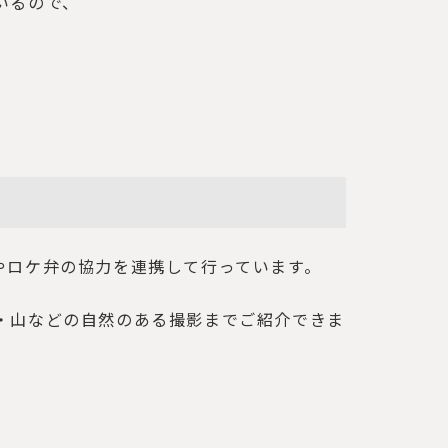
いるので、
やロケ弁の協力を連携して行っています。
・山などの自然のある撮影までご紹介できま