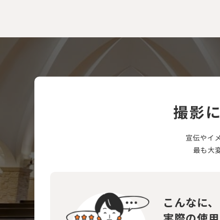
撮影
宣伝やイ
最も大
こんなに、
実際の使用