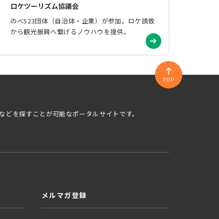
ロケツーリズム協議会
のべ523団体（自治体・企業）が参加。ロケ誘致
から観光振興へ繋げるノウハウを提供。
TOP
などを探すことが可能なポータルサイトです。
メルマガ登録