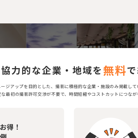
無料
に協力的な企業・地域を
で
メージアップを目的とした、撮影に積極的な企業・施設のみ掲載して
変な最初の撮影許可交渉が不要で、時間短縮やコストカットにつなが
お得！
例