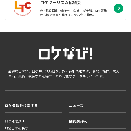
ロケツーリズム協議会
のべ523団体（自治体・企業）が参加。ロケ誘致
から観光振興へ繋げるノウハウを提供。
最適なロケ地、ロケ弁、地域ロケ、旅・番組情報ネタ、会場、機材、求人、
車両、美術、衣装などを探すことが可能なポータルサイトです。
ロケ情報を検索する
ニュース
ロケ地を探す
制作者様へ
地域ロケを探す