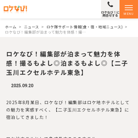
ロケなび！に
MENU
問合せする
ホーム
>
ニュース
>
ロケ隊サポート情報(食・宿・地域ニュース)
>
ロケなび！編集部が泊まって魅力を体感！撮…
ロケなび！編集部が泊まって魅力を体
感！撮るもよし◎泊まるもよし◎【二子
玉川エクセルホテル東急】
2025.09.20
2025年8月某日、ロケなび！編集部はロケ地ホテルとして
の魅力を実感すべく、【二子玉川エクセルホテル東急】に
宿泊してきました！