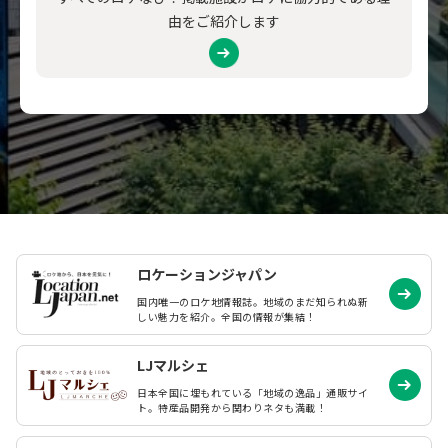
由をご紹介します
ロケーションジャパン
国内唯一のロケ地情報誌。地域のまだ知られぬ
新
しい魅力を紹介。全国の情報が集結！
LJマルシェ
日本全国に埋もれている「地域の逸品」通販サイ
ト。特産品開発から関わりネタも満載！