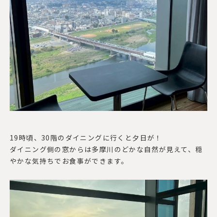
19
時頃、
30
階のダイニングに行くと夕日が！
ダイニング側の窓からは多摩川のどかな自然が見えて、穏
やかな気持ちでお食事ができます。