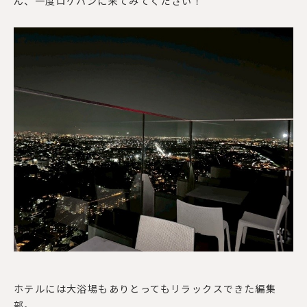
ん、一度ロケハンに来てみてください！
ホテルには大浴場もありとってもリラックスできた編集
部。