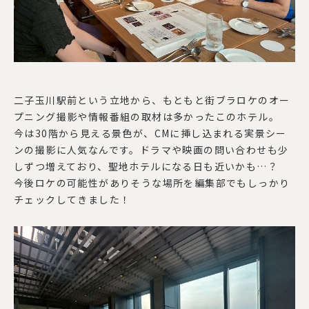
二子玉川駅前という立地から、もともと街ブラロケのオー
プニング撮影や情報番組の取材は多かったこのホテル。
今は
30
階から見える景色が、
CM
に挿し込まれる実景シー
ンの撮影に人気なんです。ドラマや映画の問い合わせも少
しずつ増えており、聖地ホテルになる日も近いかも
…
？
今後ロケの可能性がありそうな場所を編集部でもしっかり
チェックしてきました！