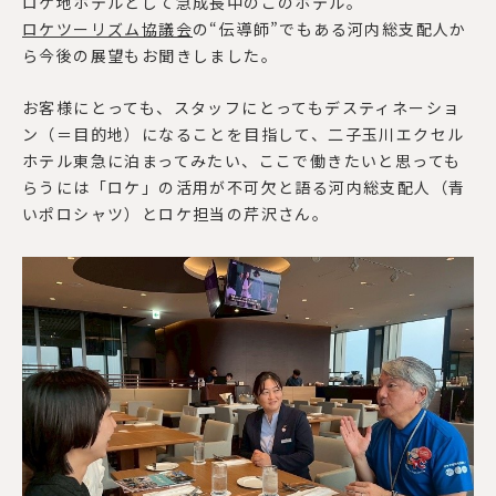
ロケ地ホテルとして急成長中のこのホテル。
ロケツーリズム協議会
の
“
伝導師
”
でもある河内総支配人か
ら今後の展望もお聞きしました。
お客様にとっても、スタッフにとってもデスティネーショ
ン（＝目的地）になることを目指して、二子玉川エクセル
ホテル東急に泊まってみたい、ここで働きたいと思っても
らうには「ロケ」の活用が不可欠と語る河内総支配人（青
いポロシャツ）とロケ担当の芹沢さん。