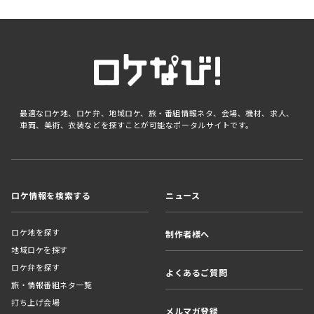
最適なロケ地、ロケ弁、地域ロケ、旅・番組情報ネタ、会場、機材、求人、
車両、美術、衣装などを探すことが可能なポータルサイトです。
ロケ情報を検索する
ニュース
ロケ地を探す
制作者様へ
地域ロケを探す
ロケ弁を探す
よくあるご質問
旅・情報番組ネタ一覧
打ち上げ会場
メルマガ登録