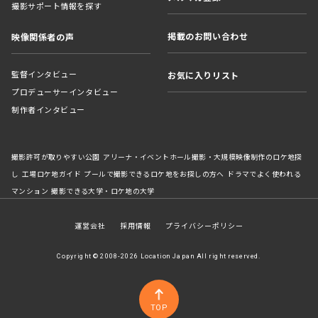
撮影サポート情報を探す
掲載のお問い合わせ
映像関係者の声
監督インタビュー
お気に入りリスト
プロデューサーインタビュー
制作者インタビュー
撮影許可が取りやすい公園
アリーナ・イベントホール撮影・大規模映像制作のロケ地探
し
工場ロケ地ガイド
プールで撮影できるロケ地をお探しの方へ
ドラマでよく使われる
マンション
撮影できる大学・ロケ地の大学
運営会社
採用情報
プライバシーポリシー
Copyright © 2008-2026 Location Japan All right reserved.
TOP