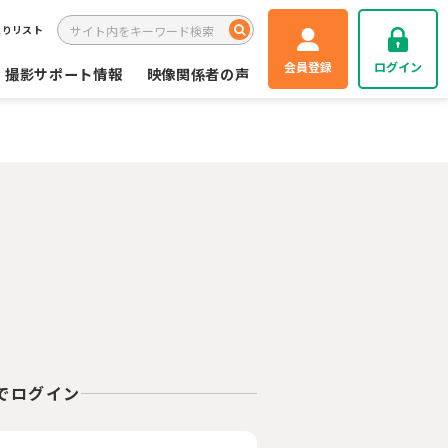
入りリスト
会員登録
ログイン
撮影サポート情報
映像関係者の声
Eでログイン