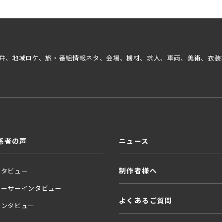
弁、地域ロケ、旅・番組情報ネタ、会場、機材、求人、車両、美術、衣装
係者の声
ニュース
制作者様へ
ンタビュー
ューサーインタビュー
よくあるご質問
インタビュー