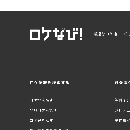
最適なロケ地、ロケ
ロケ情報を検索する
映像関
ロケ地を探す
監督イ
地域ロケを探す
プロデ
ロケ弁を探す
制作者