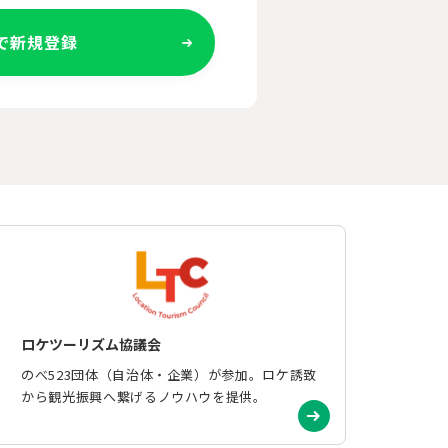
Eで新規登録
ロケツーリズム協議会
のべ523団体（自治体・企業）が参加。ロケ誘致
から観光振興へ繋げるノウハウを提供。