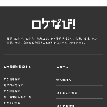
最適なロケ地、ロケ弁、地域ロケ、旅・番組情報ネタ、会場、機材、求人、
車両、美術、衣装などを探すことが可能なポータルサイトです。
ロケ情報を検索する
ニュース
ロケ地を探す
制作者様へ
地域ロケを探す
ロケ弁を探す
よくあるご質問
旅・情報番組ネタ一覧
打ち上げ会場
メルマガ登録