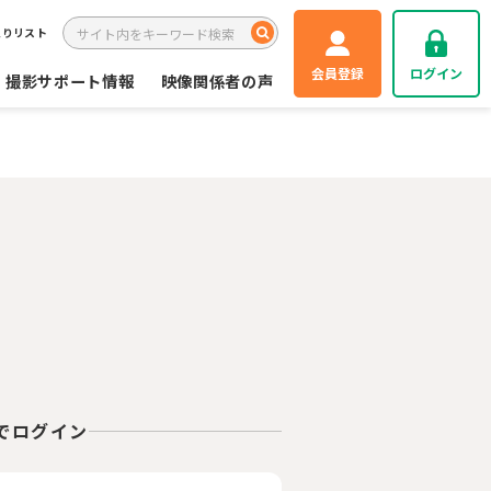
入りリスト
会員登録
ログイン
撮影サポート情報
映像関係者の声
Eでログイン