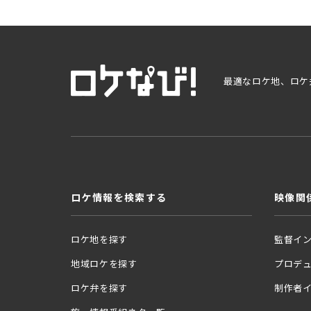
最適なロケ地、ロケ
ロケ情報を検索する
映像関
ロケ地を探す
監督イ
地域ロケを探す
プロデ
ロケ弁を探す
制作者