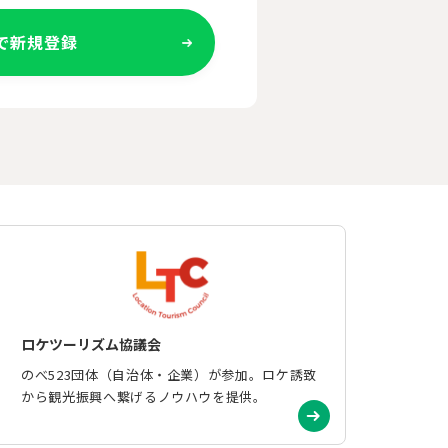
Eで新規登録
ロケツーリズム協議会
のべ523団体（自治体・企業）が参加。ロケ誘致
から観光振興へ繋げるノウハウを提供。