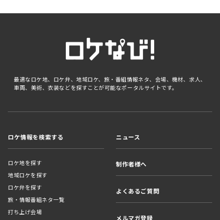
最適なロケ地、ロケ弁、地域ロケ、旅・番組情報ネタ、会場、機材、求人、
車両、美術、衣装などを探すことが可能なポータルサイトです。
ロケ情報を検索する
ニュース
ロケ地を探す
制作者様へ
地域ロケを探す
ロケ弁を探す
よくあるご質問
旅・情報番組ネタ一覧
打ち上げ会場
メルマガ登録