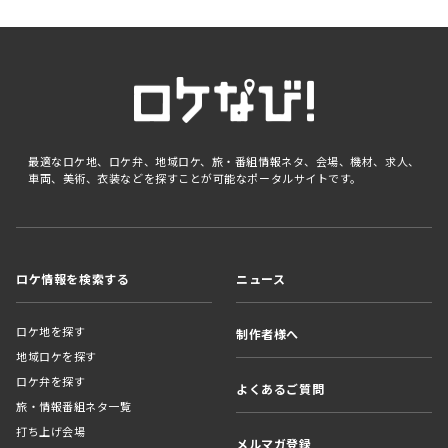
最適なロケ地、ロケ弁、地域ロケ、旅・番組情報ネタ、会場、機材、求人、
車両、美術、衣装などを探すことが可能なポータルサイトです。
ロケ情報を検索する
ニュース
ロケ地を探す
制作者様へ
地域ロケを探す
ロケ弁を探す
よくあるご質問
旅・情報番組ネタ一覧
打ち上げ会場
メルマガ登録