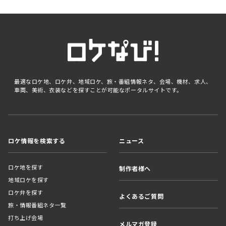
最適なロケ地、ロケ弁、地域ロケ、旅・番組情報ネタ、会場、機材、求人、
車両、美術、衣装などを探すことが可能なポータルサイトです。
ロケ情報を検索する
ニュース
ロケ地を探す
制作者様へ
地域ロケを探す
ロケ弁を探す
よくあるご質問
旅・情報番組ネタ一覧
打ち上げ会場
メルマガ登録