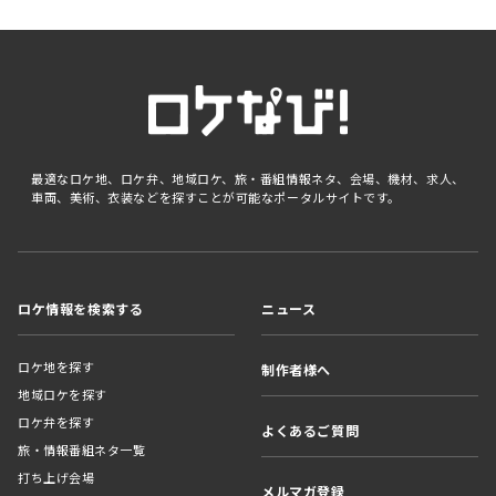
最適なロケ地、ロケ弁、地域ロケ、旅・番組情報ネタ、会場、機材、求人、
車両、美術、衣装などを探すことが可能なポータルサイトです。
ロケ情報を検索する
ニュース
ロケ地を探す
制作者様へ
地域ロケを探す
ロケ弁を探す
よくあるご質問
旅・情報番組ネタ一覧
打ち上げ会場
メルマガ登録