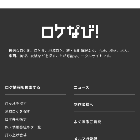
最適なロケ地、ロケ弁、地域ロケ、旅・番組情報ネタ、会場、機材、求人、
車両、美術、衣装などを探すことが可能なポータルサイトです。
ロケ情報を検索する
ニュース
ロケ地を探す
制作者様へ
地域ロケを探す
ロケ弁を探す
よくあるご質問
旅・情報番組ネタ一覧
打ち上げ会場
メルマガ登録