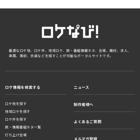
最適なロケ地、ロケ弁、地域ロケ、旅・番組情報ネタ、会場、機材、求人、
車両、美術、衣装などを探すことが可能なポータルサイトです。
ロケ情報を検索する
ニュース
ロケ地を探す
制作者様へ
地域ロケを探す
ロケ弁を探す
よくあるご質問
旅・情報番組ネタ一覧
打ち上げ会場
メルマガ登録