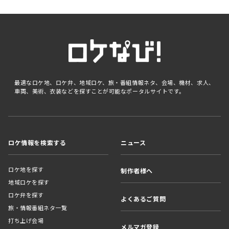
最適なロケ地、ロケ弁、地域ロケ、旅・番組情報ネタ、会場、機材、求人、
車両、美術、衣装などを探すことが可能なポータルサイトです。
ロケ情報を検索する
ニュース
ロケ地を探す
制作者様へ
地域ロケを探す
ロケ弁を探す
よくあるご質問
旅・情報番組ネタ一覧
打ち上げ会場
メルマガ登録