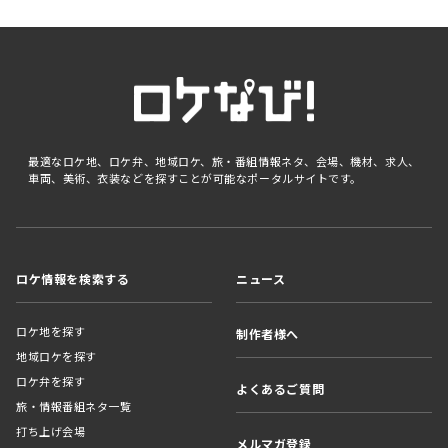
最適なロケ地、ロケ弁、地域ロケ、旅・番組情報ネタ、会場、機材、求人、
車両、美術、衣装などを探すことが可能なポータルサイトです。
ロケ情報を検索する
ニュース
ロケ地を探す
制作者様へ
地域ロケを探す
ロケ弁を探す
よくあるご質問
旅・情報番組ネタ一覧
打ち上げ会場
メルマガ登録