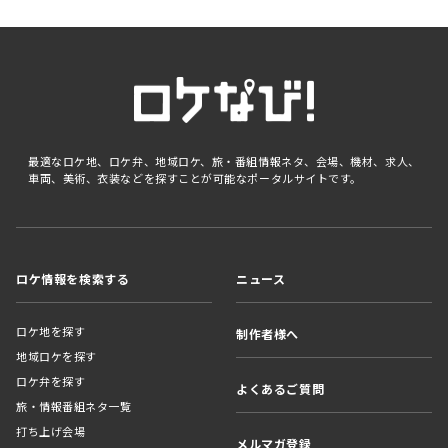
最適なロケ地、ロケ弁、地域ロケ、旅・番組情報ネタ、会場、機材、求人、
車両、美術、衣装などを探すことが可能なポータルサイトです。
ロケ情報を検索する
ニュース
ロケ地を探す
制作者様へ
地域ロケを探す
ロケ弁を探す
よくあるご質問
旅・情報番組ネタ一覧
打ち上げ会場
メルマガ登録