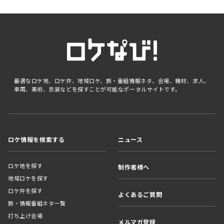
最適なロケ地、ロケ弁、地域ロケ、旅・番組情報ネタ、会場、機材、求人、
車両、美術、衣装などを探すことが可能なポータルサイトです。
ロケ情報を検索する
ニュース
ロケ地を探す
制作者様へ
地域ロケを探す
ロケ弁を探す
よくあるご質問
旅・情報番組ネタ一覧
打ち上げ会場
メルマガ登録