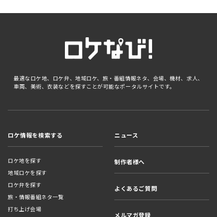
最適なロケ地、ロケ弁、地域ロケ、旅・番組情報ネタ、会場、機材、求人、
車両、美術、衣装などを探すことが可能なポータルサイトです。
ロケ情報を検索する
ニュース
ロケ地を探す
制作者様へ
地域ロケを探す
ロケ弁を探す
よくあるご質問
旅・情報番組ネタ一覧
打ち上げ会場
メルマガ登録