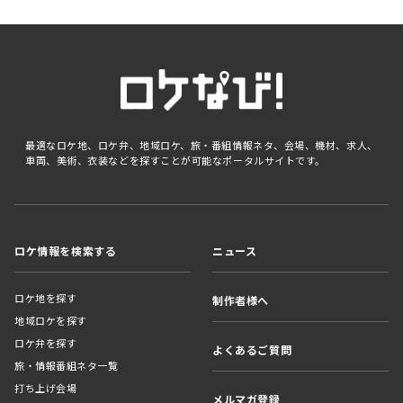
最適なロケ地、ロケ弁、地域ロケ、旅・番組情報ネタ、会場、機材、求人、
車両、美術、衣装などを探すことが可能なポータルサイトです。
ロケ情報を検索する
ニュース
ロケ地を探す
制作者様へ
地域ロケを探す
ロケ弁を探す
よくあるご質問
旅・情報番組ネタ一覧
打ち上げ会場
メルマガ登録