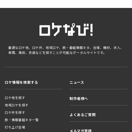
最適なロケ地、ロケ弁、地域ロケ、旅・番組情報ネタ、会場、機材、求人、
車両、美術、衣装などを探すことが可能なポータルサイトです。
ロケ情報を検索する
ニュース
ロケ地を探す
制作者様へ
地域ロケを探す
ロケ弁を探す
よくあるご質問
旅・情報番組ネタ一覧
打ち上げ会場
メルマガ登録