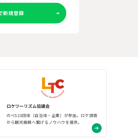
Eで新規登録
ロケツーリズム協議会
のべ523団体（自治体・企業）が参加。ロケ誘致
から観光振興へ繋げるノウハウを提供。