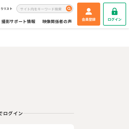
入りリスト
会員登録
ログイン
撮影サポート情報
映像関係者の声
Eでログイン