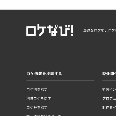
最適なロケ地、ロケ
ロケ情報を検索する
映像関
ロケ地を探す
監督イ
地域ロケを探す
プロデ
ロケ弁を探す
制作者