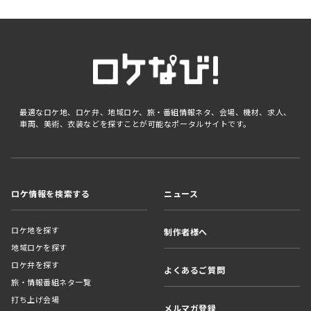
最適なロケ地、ロケ弁、地域ロケ、旅・番組情報ネタ、会場、機材、求人、
車両、美術、衣装などを探すことが可能なポータルサイトです。
ロケ情報を検索する
ニュース
ロケ地を探す
制作者様へ
地域ロケを探す
ロケ弁を探す
よくあるご質問
旅・情報番組ネタ一覧
打ち上げ会場
メルマガ登録