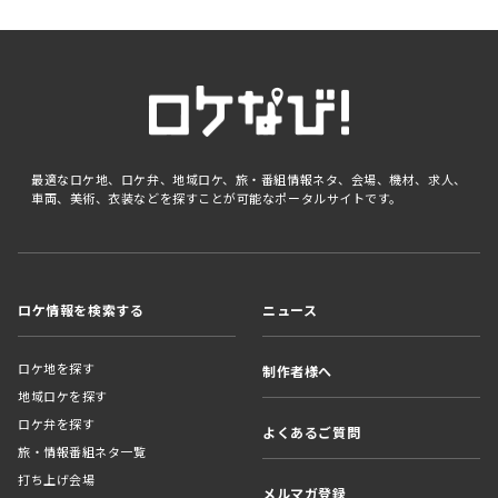
最適なロケ地、ロケ弁、地域ロケ、旅・番組情報ネタ、会場、機材、求人、
車両、美術、衣装などを探すことが可能なポータルサイトです。
ロケ情報を検索する
ニュース
ロケ地を探す
制作者様へ
地域ロケを探す
ロケ弁を探す
よくあるご質問
旅・情報番組ネタ一覧
打ち上げ会場
メルマガ登録