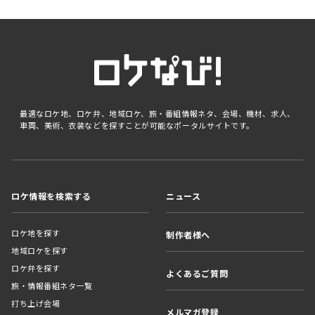
最適なロケ地、ロケ弁、地域ロケ、旅・番組情報ネタ、会場、機材、求人、
車両、美術、衣装などを探すことが可能なポータルサイトです。
ロケ情報を検索する
ニュース
ロケ地を探す
制作者様へ
地域ロケを探す
ロケ弁を探す
よくあるご質問
旅・情報番組ネタ一覧
打ち上げ会場
メルマガ登録