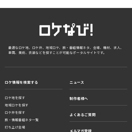
最適なロケ地、ロケ弁、地域ロケ、旅・番組情報ネタ、会場、機材、求人、
車両、美術、衣装などを探すことが可能なポータルサイトです。
ロケ情報を検索する
ニュース
ロケ地を探す
制作者様へ
地域ロケを探す
ロケ弁を探す
よくあるご質問
旅・情報番組ネタ一覧
打ち上げ会場
メルマガ登録