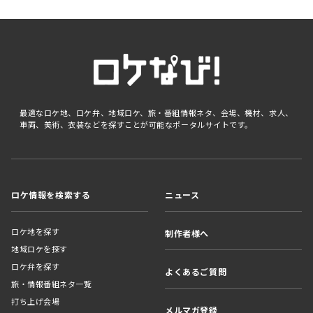
最適なロケ地、ロケ弁、地域ロケ、旅・番組情報ネタ、会場、機材、求人、
車両、美術、衣装などを探すことが可能なポータルサイトです。
ロケ情報を検索する
ニュース
ロケ地を探す
制作者様へ
地域ロケを探す
ロケ弁を探す
よくあるご質問
旅・情報番組ネタ一覧
打ち上げ会場
メルマガ登録