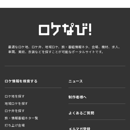
最適なロケ地、ロケ弁、地域ロケ、旅・番組情報ネタ、会場、機材、求人、
車両、美術、衣装などを探すことが可能なポータルサイトです。
ロケ情報を検索する
ニュース
ロケ地を探す
制作者様へ
地域ロケを探す
ロケ弁を探す
よくあるご質問
旅・情報番組ネタ一覧
打ち上げ会場
メルマガ登録