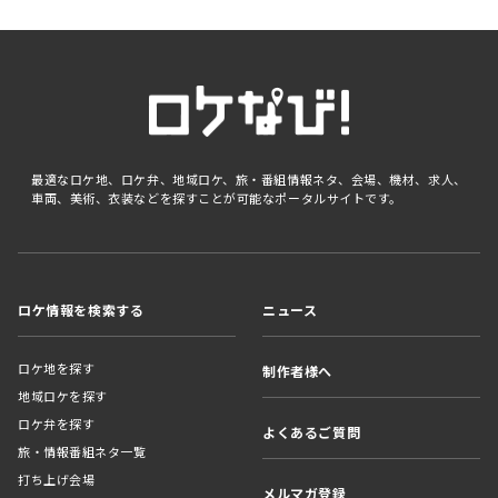
最適なロケ地、ロケ弁、地域ロケ、旅・番組情報ネタ、会場、機材、求人、
車両、美術、衣装などを探すことが可能なポータルサイトです。
ロケ情報を検索する
ニュース
ロケ地を探す
制作者様へ
地域ロケを探す
ロケ弁を探す
よくあるご質問
旅・情報番組ネタ一覧
打ち上げ会場
メルマガ登録