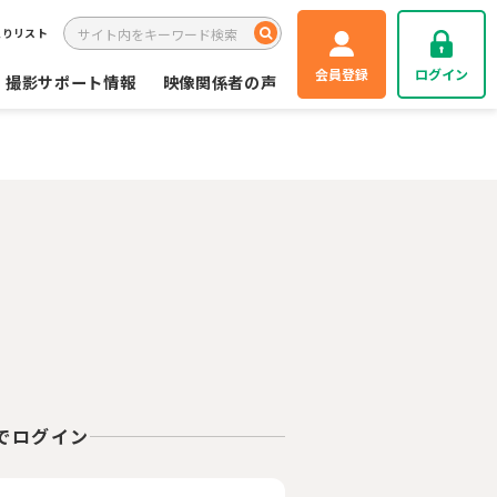
入りリスト
会員登録
ログイン
撮影サポート情報
映像関係者の声
Eでログイン