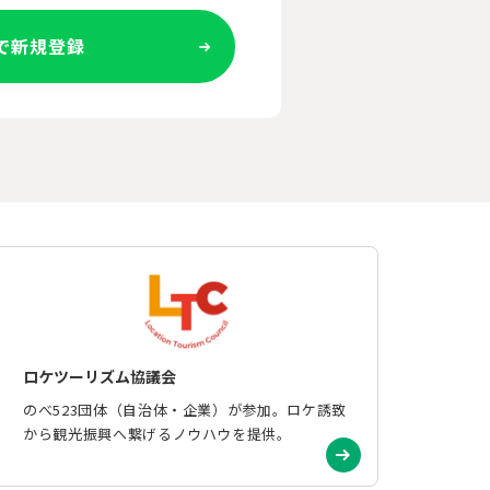
Eで新規登録
ロケツーリズム協議会
のべ523団体（自治体・企業）が参加。ロケ誘致
から観光振興へ繋げるノウハウを提供。