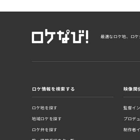
最適なロケ地、ロケ
ロケ情報を検索する
映像関
ロケ地を探す
監督イ
地域ロケを探す
プロデ
ロケ弁を探す
制作者