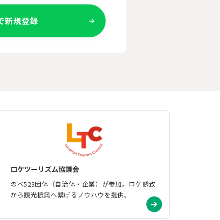
Eで新規登録
ロケツーリズム協議会
のべ523団体（自治体・企業）が参加。ロケ誘致
から観光振興へ繋げるノウハウを提供。