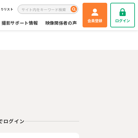
入りリスト
会員登録
ログイン
撮影サポート情報
映像関係者の声
Eでログイン