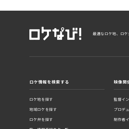
最適なロケ地、ロケ
ロケ情報を検索する
映像関
ロケ地を探す
監督イ
地域ロケを探す
プロデ
ロケ弁を探す
制作者