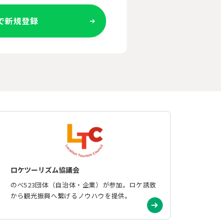
Eで新規登録
ロケツーリズム協議会
のべ523団体（自治体・企業）が参加。ロケ誘致
から観光振興へ繋げるノウハウを提供。