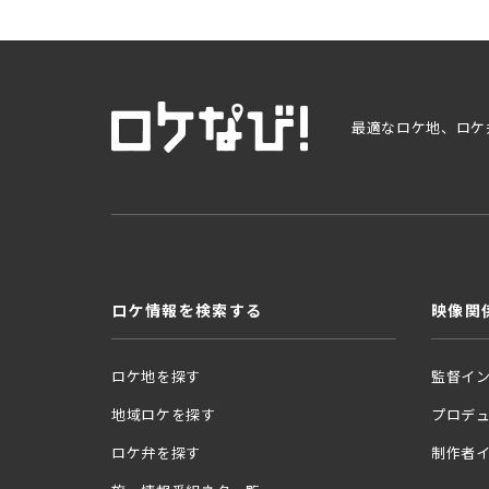
最適なロケ地、ロケ
ロケ情報を検索する
映像関
ロケ地を探す
監督イ
地域ロケを探す
プロデ
ロケ弁を探す
制作者