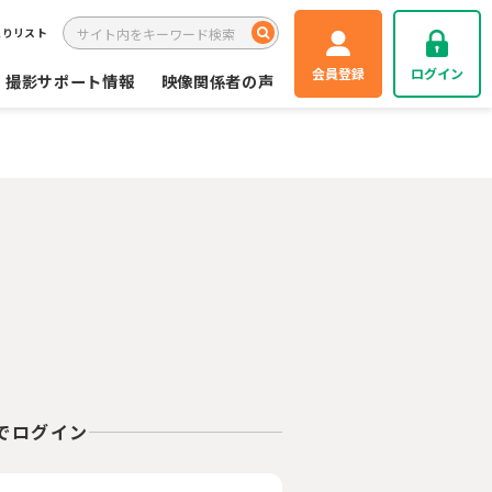
入りリスト
会員登録
ログイン
撮影サポート情報
映像関係者の声
Eでログイン