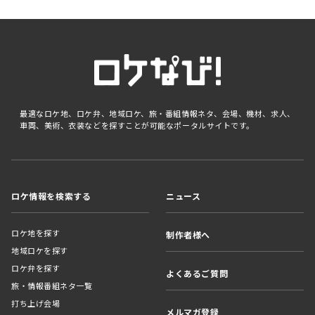
最適なロケ地、ロケ弁、地域ロケ、旅・番組情報ネタ、会場、機材、求人、
車両、美術、衣装などを探すことが可能なポータルサイトです。
ロケ情報を検索する
ニュース
ロケ地を探す
制作者様へ
地域ロケを探す
ロケ弁を探す
よくあるご質問
旅・情報番組ネタ一覧
打ち上げ会場
メルマガ登録