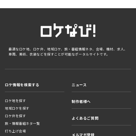
最適なロケ地、ロケ弁、地域ロケ、旅・番組情報ネタ、会場、機材、求人、
車両、美術、衣装などを探すことが可能なポータルサイトです。
ロケ情報を検索する
ニュース
ロケ地を探す
制作者様へ
地域ロケを探す
ロケ弁を探す
よくあるご質問
旅・情報番組ネタ一覧
打ち上げ会場
メルマガ登録