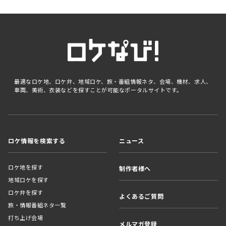
最適なロケ地、ロケ弁、地域ロケ、旅・番組情報ネタ、会場、機材、求人、
車両、美術、衣装などを探すことが可能なポータルサイトです。
ロケ情報を検索する
ニュース
ロケ地を探す
制作者様へ
地域ロケを探す
ロケ弁を探す
よくあるご質問
旅・情報番組ネタ一覧
打ち上げ会場
メルマガ登録