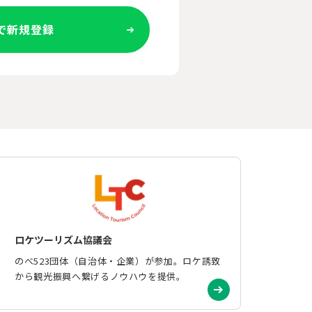
Eで新規登録
ロケツーリズム協議会
のべ523団体（自治体・企業）が参加。ロケ誘致
から観光振興へ繋げるノウハウを提供。