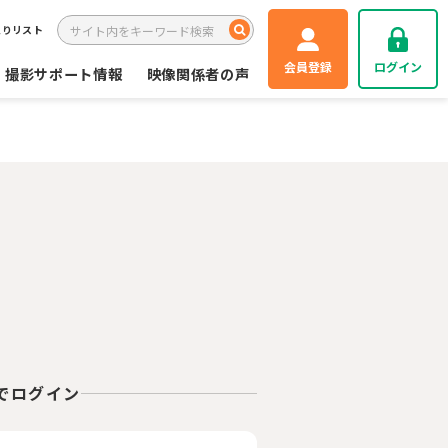
入りリスト
会員登録
ログイン
撮影サポート情報
映像関係者の声
Eでログイン