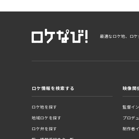
最適なロケ地、ロケ
ロケ情報を検索する
映像関
ロケ地を探す
監督イ
地域ロケを探す
プロデ
ロケ弁を探す
制作者