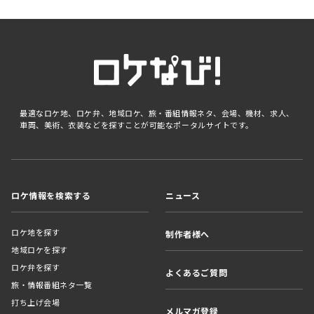
最適なロケ地、ロケ弁、地域ロケ、旅・番組情報ネタ、会場、機材、求人、
車両、美術、衣装などを探すことが可能なポータルサイトです。
ロケ情報を検索する
ニュース
ロケ地を探す
制作者様へ
地域ロケを探す
ロケ弁を探す
よくあるご質問
旅・情報番組ネタ一覧
打ち上げ会場
メルマガ登録