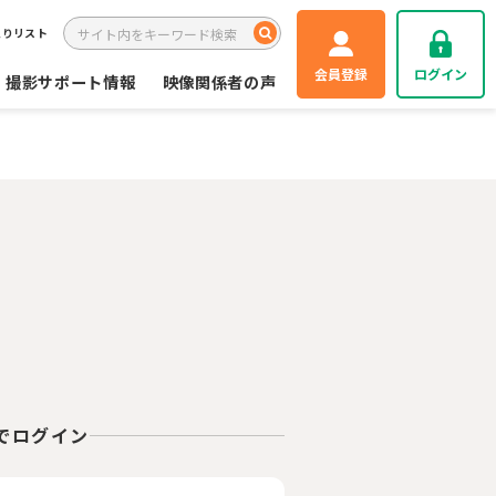
入りリスト
会員登録
ログイン
撮影サポート情報
映像関係者の声
Eでログイン