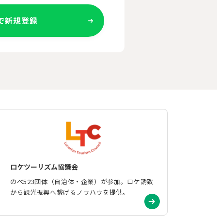
Eで新規登録
ロケツーリズム協議会
のべ523団体（自治体・企業）が参加。ロケ誘致
から観光振興へ繋げるノウハウを提供。