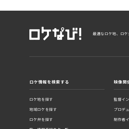
最適なロケ地、ロケ
ロケ情報を検索する
映像関
ロケ地を探す
監督イ
地域ロケを探す
プロデ
ロケ弁を探す
制作者