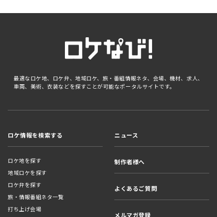
最適なロケ地、ロケ弁、地域ロケ、旅・番組情報ネタ、会場、機材、求人、
車両、美術、衣装などを探すことが可能なポータルサイトです。
ロケ情報を検索する
ニュース
ロケ地を探す
制作者様へ
地域ロケを探す
ロケ弁を探す
よくあるご質問
旅・情報番組ネタ一覧
打ち上げ会場
メルマガ登録