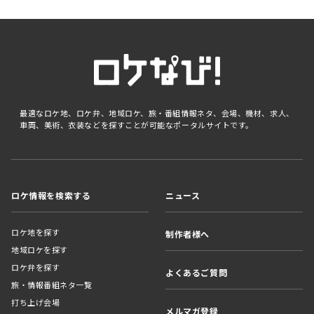
最適なロケ地、ロケ弁、地域ロケ、旅・番組情報ネタ、会場、機材、求人、
車両、美術、衣装などを探すことが可能なポータルサイトです。
ロケ情報を検索する
ニュース
ロケ地を探す
制作者様へ
地域ロケを探す
ロケ弁を探す
よくあるご質問
旅・情報番組ネタ一覧
打ち上げ会場
メルマガ登録