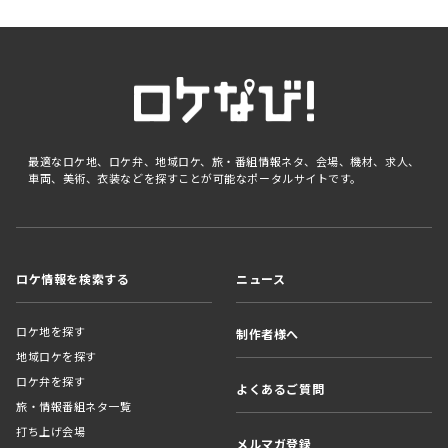
最適なロケ地、ロケ弁、地域ロケ、旅・番組情報ネタ、会場、機材、求人、
車両、美術、衣装などを探すことが可能なポータルサイトです。
ロケ情報を検索する
ニュース
ロケ地を探す
制作者様へ
地域ロケを探す
ロケ弁を探す
よくあるご質問
旅・情報番組ネタ一覧
打ち上げ会場
メルマガ登録