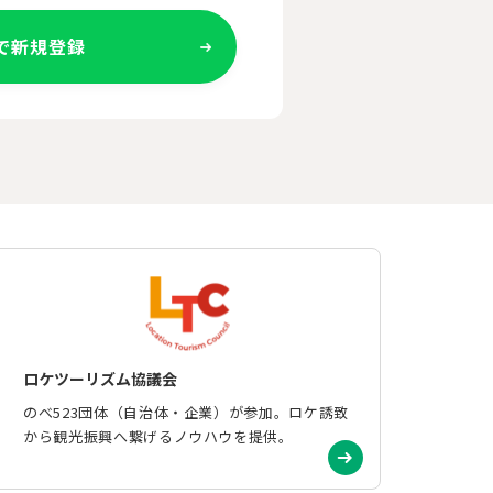
Eで新規登録
ロケツーリズム協議会
のべ523団体（自治体・企業）が参加。ロケ誘致
から観光振興へ繋げるノウハウを提供。