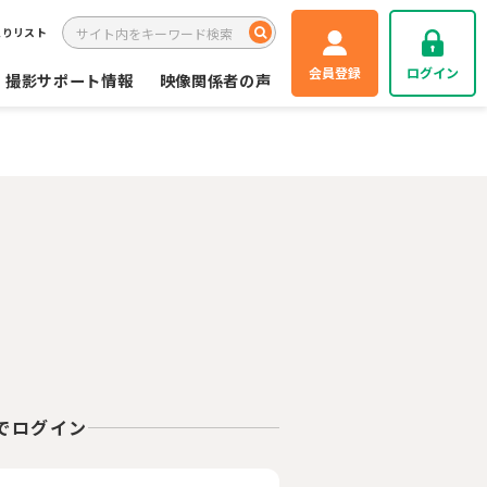
入りリスト
会員登録
ログイン
撮影サポート情報
映像関係者の声
Eでログイン