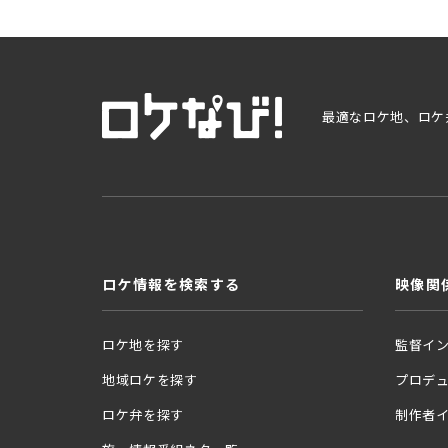
最適なロケ地、ロケ
ロケ情報を検索する
映像関
ロケ地を探す
監督イ
地域ロケを探す
プロデ
ロケ弁を探す
制作者