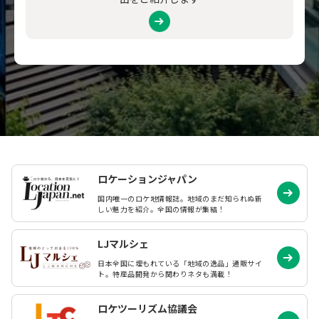
ロケーションジャパン
国内唯一のロケ地情報誌。地域のまだ知られぬ
新
しい魅力を紹介。全国の情報が集結！
LJマルシェ
日本全国に埋もれている「地域の逸品」通販サイ
ト。特産品開発から関わりネタも満載！
ロケツーリズム協議会