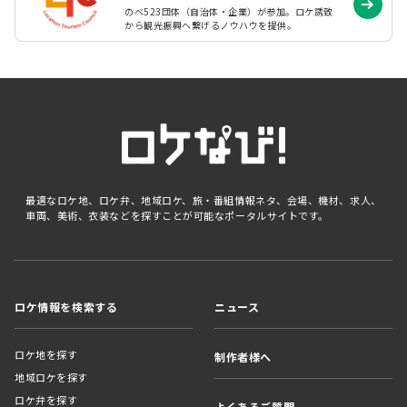
のべ523団体（自治体・企業）が参加。ロケ誘致
から観光振興へ繋げるノウハウを提供。
最適なロケ地、ロケ弁、地域ロケ、旅・番組情報ネタ、会場、機材、求人、
車両、美術、衣装などを探すことが可能なポータルサイトです。
ロケ情報を検索する
ニュース
ロケ地を探す
制作者様へ
地域ロケを探す
ロケ弁を探す
よくあるご質問