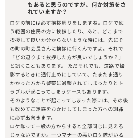
もあると思うのですが、何か対策をさ
れていますか？
ロケの前には必ず挨拶周りをしますね。ロケで使
う範囲の住民の方に挨拶したり、あと、どこまで
挨拶して良いか分からないような時には、先にそ
の町の町会長さんに挨拶に行くんですよ。それで
「どの辺りまで挨拶した方が良いでしょうか？」
と訊くこともあります。 ただそれでも、道路で撮
影するときに通行止めにしていて、たまたま通り
かかった方から警察に通報されてしまったりとト
ラブルが起こってしまうケースもあります。
そのようなことが起こってしまった際には、その後
も改めてご迷惑をおかけしてしまった方への謝罪
に必ず出向きます。
ロケ隊って一般の方からすると全部同じに見える
じゃないですか。一つマナーの悪いロケ隊がいる