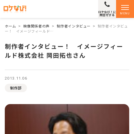
ロケなび！に
MENU
問合せする
ホーム
>
映像関係者の声
>
制作者インタビュー
>
制作者インタビュ
ー！ イメージフィールド…
制作者インタビュー！ イメージフィー
ルド株式会社 岡田拓也さん
2013.11.06
制作部