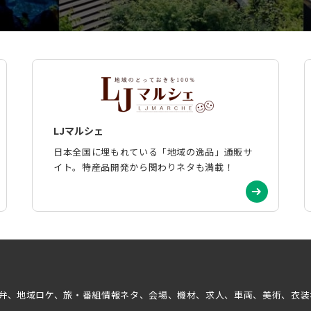
LJマルシェ
日本全国に埋もれている「地域の逸品」通販サ
イト。特産品開発から関わりネタも満載！
弁、地域ロケ、旅・番組情報ネタ、会場、機材、求人、車両、美術、衣装