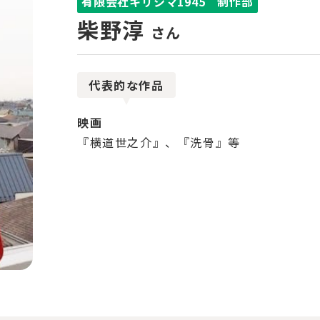
有限会社キリシマ1945 制作部
柴野淳
さん
代表的な作品
映画
『横道世之介』、『洗骨』等