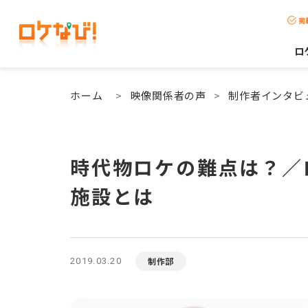
掲
ロ
ホーム
>
映像関係者の声
>
制作者インタビ
時代物ロケの難点は？／
施設とは
制作部
2019.03.20