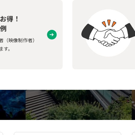
お得！
例
者（映像制作者）
ます。