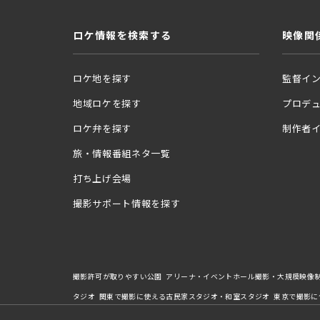
ロケ情報を検索する
映像関
ロケ地を探す
監督イ
地域ロケを探す
プロデ
ロケ弁を探す
制作者
旅・情報番組ネタ一覧
打ち上げ会場
撮影サポート情報を探す
撮影許可が取りやすい公園
アリーナ・イベントホール撮影・大規模映像
タジオ
関東で撮影に使える古民家スタジオ・和室スタジオ
東京で撮影に