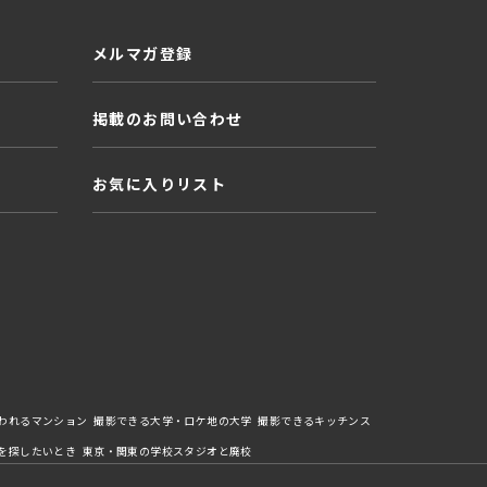
メルマガ登録
掲載のお問い合わせ
お気に入りリスト
われるマンション
撮影できる大学・ロケ地の大学
撮影できるキッチンス
を探したいとき
東京・関東の学校スタジオと廃校