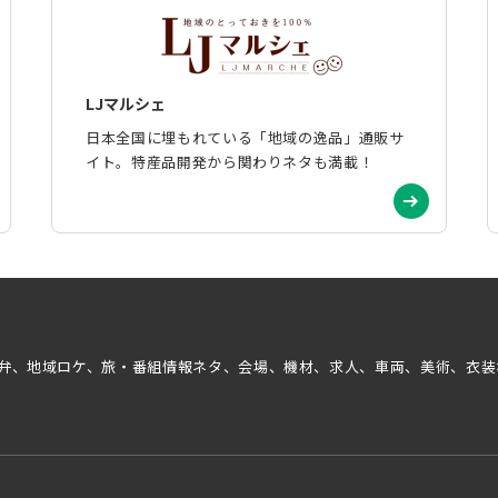
LJマルシェ
日本全国に埋もれている「地域の逸品」通販サ
イト。特産品開発から関わりネタも満載！
弁、地域ロケ、旅・番組情報ネタ、会場、機材、求人、車両、美術、衣装