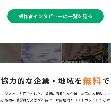
制作者インタビューの一覧を見る
無料
に協力的な企業・地域を
で
メージアップを目的とした、撮影に積極的な企業・施設のみ掲載して
変な最初の撮影許可交渉が不要で、時間短縮やコストカットにつなが