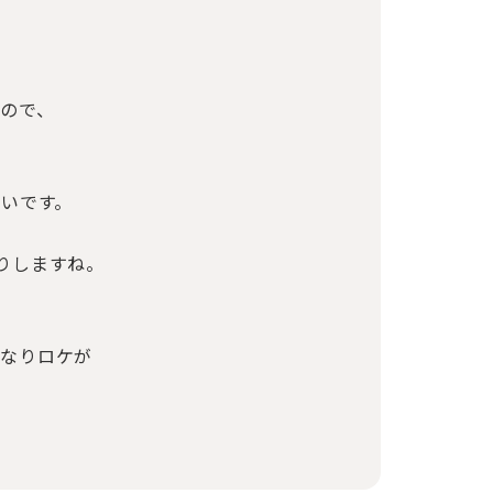
ので、
多いです。
りしますね。
かなりロケが