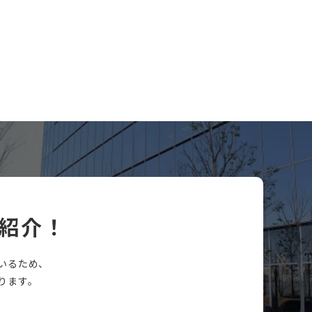
紹介！
いるため、
ります。