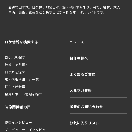
最適なロケ地、ロケ弁、地域ロケ、旅・番組情報ネタ、会場、機材、求人、
車両、美術、衣装などを探すことが可能なポータルサイトです。
ロケ情報を検索する
ニュース
ロケ地を探す
制作者様へ
地域ロケを探す
ロケ弁を探す
よくあるご質問
旅・情報番組ネタ一覧
打ち上げ会場
メルマガ登録
撮影サポート情報を探す
掲載のお問い合わせ
映像関係者の声
監督インタビュー
お気に入りリスト
プロデューサーインタビュー