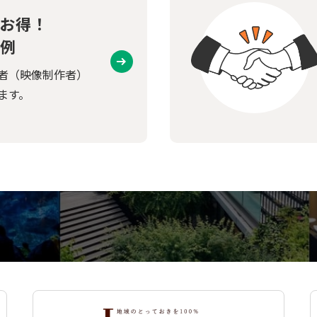
お得！
例
者（映像制作者）
ます。