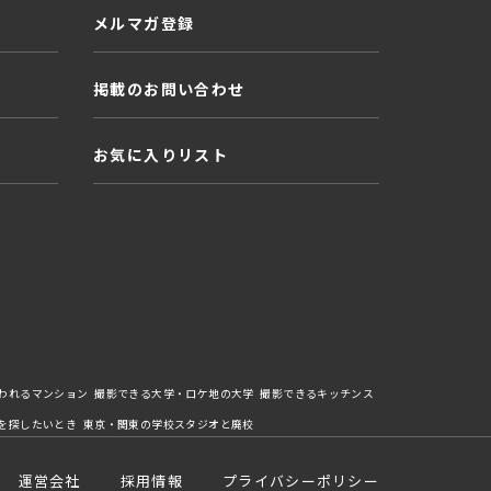
メルマガ登録
掲載のお問い合わせ
お気に入りリスト
われるマンション
撮影できる大学・ロケ地の大学
撮影できるキッチンス
を探したいとき
東京・関東の学校スタジオと廃校
運営会社
採用情報
プライバシーポリシー