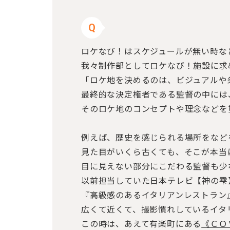
Q
ロケなび！はスケジュールが無い時な
我々制作部としてロケなび！施設に求
「ロケ地を決めるのは、ビジュアルや
最終的な決定権者である監督の中には
そのロケ地のコンセプトや理念などを
例えば、歴史を感じられる場所をなど
見た目がいくら古くても、そこが本当
目に見えない部分にこだわる監督も少
以前担当していた日本テレビ【神の雫
『高級感のあるイタリアンレストラン
広くて近くて、撮影慣れしているイタ
この時は、あえて有楽町にある
《ＣＯ