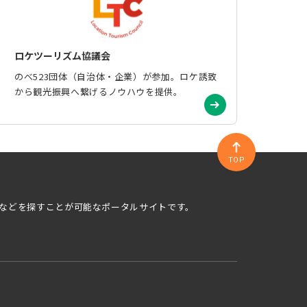
ロケツーリズム協議会
のべ523団体（自治体・企業）が参加。ロケ誘致
から観光振興へ繋げるノウハウを提供。
TOP
などを探すことが可能なポータルサイトです。