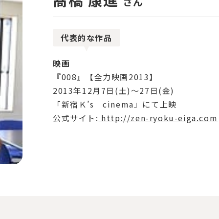
さん
代表的な作品
映画
『008』【全力映画2013】
2013年12月7日(土)～27日(金)
「新宿Ｋ’s cinema」にて上映
公式サイト:
http://zen-ryoku-eiga.com