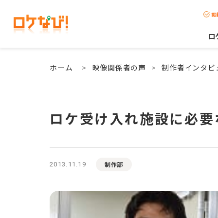
掲
ロ
ホーム
>
映像関係者の声
>
制作者インタビ
ロケ受け入れ施設に必要
制作部
2013.11.19