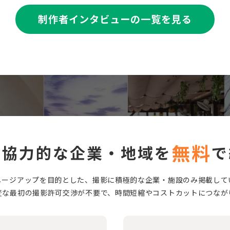
制作者インタビューの一覧を見る
無料
に協力的な企業・地域を
で
メージアップを目的とした、撮影に積極的な企業・施設のみ掲載して
変な最初の撮影許可交渉が不要で、時間短縮やコストカットにつなが