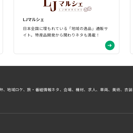
LJマルシェ
日本全国に埋もれている「地域の逸品」通販サ
イト。特産品開発から関わりネタも満載！
弁、地域ロケ、旅・番組情報ネタ、会場、機材、求人、車両、美術、衣装