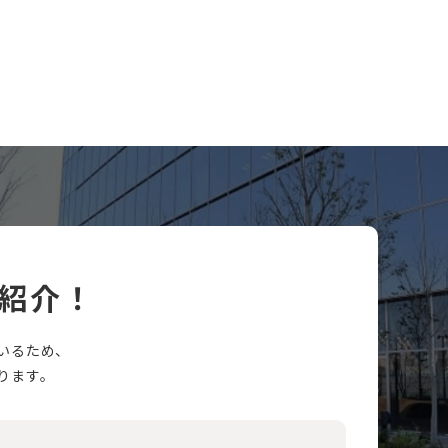
紹介！
いるため、
ります。