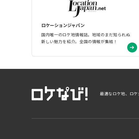
ロケーションジャパン
国内唯一のロケ地情報誌。地域のまだ知られぬ
新しい魅力を紹介。全国の情報が集結！
最適なロケ地、ロケ