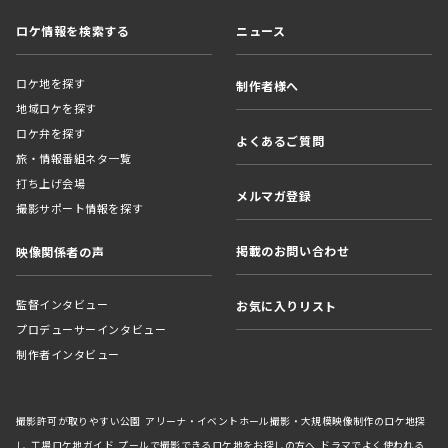
ロケ情報を検索する
ニュース
ロケ地を探す
制作者様へ
地域ロケを探す
ロケ弁を探す
よくあるご質問
旅・情報番組ネタ一覧
打ち上げ会場
メルマガ登録
撮影サポート情報を探す
掲載のお問い合わせ
映像関係者の声
監督インタビュー
お気に入りリスト
プロデューサーインタビュー
制作者インタビュー
撮影許可が取りやすい公園
アリーナ・イベントホール撮影・大規模映像制作のロケ地探
し
工場ロケ地ガイド
プールで撮影できるロケ地をお探しの方へ
ドラマでよく使われる