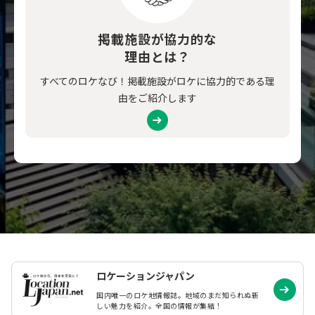
掲載施設が協力的な
理由とは？
すべてのロケなび！掲載施設がロケに協力的である理
由をご紹介します
ロケーションジャパン
国内唯一のロケ地情報誌。地域のまだ知られぬ
新
しい魅力を紹介。全国の情報が集結！