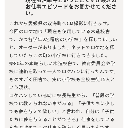
お仕事エピソードをお聞かせてくださ
い。
これから愛媛県の双海町へCM撮影に行きます。
今回のロケ地は『現在も使用している木造校舎
で、かつ各学年2名程度の小学校』を探してほしい
と、オーダーがありました。ネットでロケ地を探
していたらこの町の小学校に行きつきました。
築80年の素晴らしい木造校舎で、教育委員会や学
校に連絡を取って一人でロケハンに行ったんです。
ものすごく田舎で、実は小学校も全校生徒15人と
いう現状。
ロケハンしている時に校長先生から、「普段の学
校では教えられない事がある」「子供たちに少し
でも夢を与えて欲しい」と言われ、自分は「子供
たちに夢を与えることができる」仕事をしている
んだと改めてこの仕事を誇らしく思ったんです。