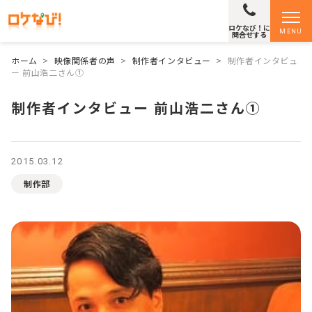
ロケなび！に
MENU
問合せする
ホーム
>
映像関係者の声
>
制作者インタビュー
>
制作者インタビュ
ー 前山浩二さん①
制作者インタビュー 前山浩二さん①
2015.03.12
制作部