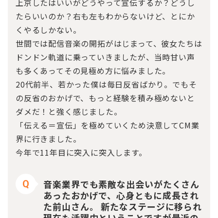
上京したはいいがどうやって宣伝するか？どうし
たらいいのか？右も左もわからないけど、とにか
くやるしかない。
世間では配信音楽の開拓がはじまって、彼女たちは
ドンドン軌道に乗っていきましたが、当時甘い声
も多くあってその見極め方に悩みました。
20代前半、若かった僕は毎日反省ばかり。でもそ
の反省のおかげで、もっと経験を積み極めないと
ダメだ！と強く感じました。
「伝える＝宣伝」を極めていくため決意してCM業
界に行きました。
今年で11年目に突入に突入します。
音楽業界でも素敵な出会いがたくさん
Q
あったおかげで、心身ともに成長され
た前山さん。 新たなステージに移られ
現在も活躍中ということですが最近の