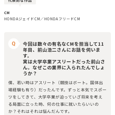
代表的な作品
CM
HONDAジェイドCM／HONDAフリードCM
今回は数々の有名なCMを担当して11
Q
年目、前山浩二さんにお話を伺いま
す。
実は大学卒業アスリートだった前山さ
ん。なぜこの業界に入られたんでしょ
うか？
僕、若い時はアスリート（競技はボート。国体出
場経験も有り）だったんです。ずっと本気でスポー
ツをしてきて、大学卒業が迫っていざ将来を考え
る局面に立った時、何の仕事に就いたらいいの
か？それはそれは悩んだんです。