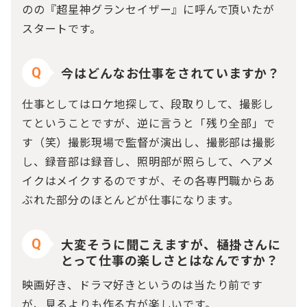
のの『超星神グランセイザー』に呼んで頂いたが
スタートです。
今はどんなお仕事をされていますか？
Q
仕事としてはロケ地探して、段取りして、撮影し
てということですが、逆に言うと「残り全部」で
す（笑）撮影現場で監督が演出し、撮影部は撮影
し、録音部は録音し、照明部が照らして、ヘアメ
イクはメイクするのですが、その各専門職からあ
ぶれた部分のほとんどが仕事になります。
大変そうに聞こえますが、樋掛さんに
Q
とって仕事の楽しさとはなんですか？
映画好き、ドラマ好きというのは当たり前です
が、見るよりも作る方が楽しいです。