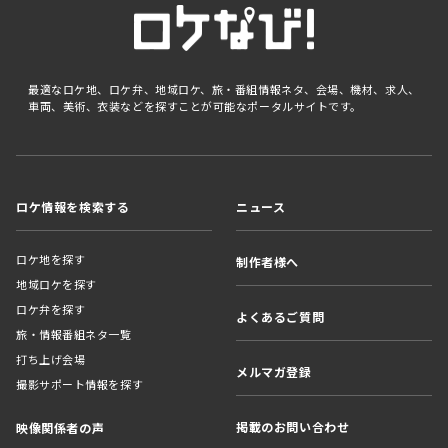
最適なロケ地、ロケ弁、地域ロケ、旅・番組情報ネタ、会場、機材、求人、
車両、美術、衣装などを探すことが可能なポータルサイトです。
ロケ情報を検索する
ニュース
ロケ地を探す
制作者様へ
地域ロケを探す
ロケ弁を探す
よくあるご質問
旅・情報番組ネタ一覧
打ち上げ会場
メルマガ登録
撮影サポート情報を探す
掲載のお問い合わせ
映像関係者の声