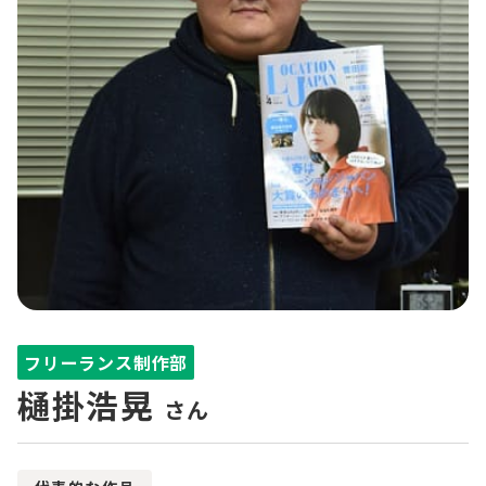
フリーランス制作部
樋掛浩晃
さん