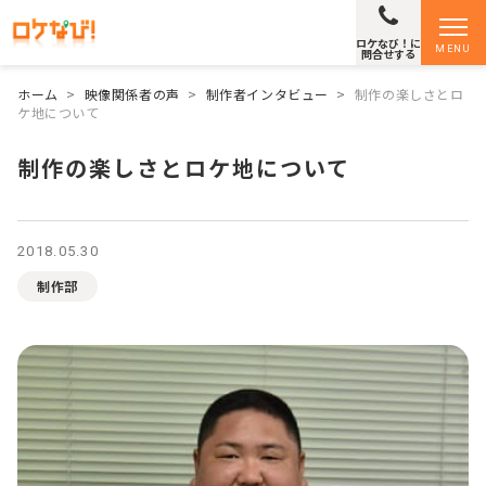
ロケなび！に
MENU
問合せする
ホーム
>
映像関係者の声
>
制作者インタビュー
>
制作の楽しさとロ
ケ地について
制作の楽しさとロケ地について
2018.05.30
制作部