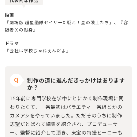
代表的な作品
映画
『劇場版 超星艦隊セイザーX 戦え！星の戦士たち』、『容
疑者Ｘの献身』
ドラマ
『会社は学校じゃねぇんだよ』
制作の道に進んだきっかけはあります
Q
か？
15年前に専門学校在学中にとにかく制作現場に関
わりたくて、一番最初はバラエティー番組とかの
カメアシをやっていました。ただそのうちに制作
志望だとばれて編集を紹介され、プロデューサ
ー、監督に紹介して頂き、東宝の特撮ヒーローも