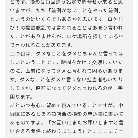
とです。撮影は毎回違う設定で問合せが来ると思
いますが、ただ「前例がないことをやった前例」
というのはいくらでもあるかと思います。ロケな
び！の掲載施設では言われることはあまり言われ
たことがありませんが、ロケ場所を探している中
で言われることがあります。
二つ目は、ダメなことをダメとちゃんと言ってほ
しいということです。時間をかけて交渉していた
のに、直前になってダメと言われて困るがありま
す。ダメなことをダメと言えない担当者もいたり
しますが、直前になってダメと言われるのが一番
困ります。
あといつも心に留めて挑んでいることですが、中
野区にあるとある商店街の撮影の申込書に書いて
あるのですよ、「お互いにまたお願いしますと言
い合える関係で終わりましょう」と。ここにチェ