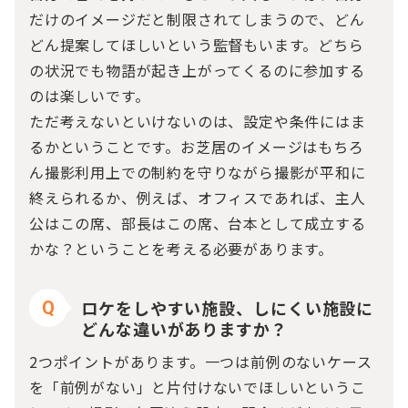
だけのイメージだと制限されてしまうので、どん
どん提案してほしいという監督もいます。どちら
の状況でも物語が起き上がってくるのに参加する
のは楽しいです。
ただ考えないといけないのは、設定や条件にはま
るかということです。お芝居のイメージはもちろ
ん撮影利用上での制約を守りながら撮影が平和に
終えられるか、例えば、オフィスであれば、主人
公はこの席、部長はこの席、台本として成立する
かな？ということを考える必要があります。
ロケをしやすい施設、しにくい施設に
Q
どんな違いがありますか？
2つポイントがあります。一つは前例のないケース
を「前例がない」と片付けないでほしいというこ