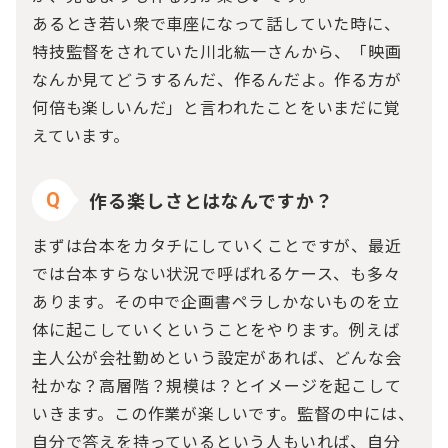
あるとき若い衆で車座になって話していた時に、
特技監督をされていた川北紘一さんから、「映画
なんか見てどうするんだ、作るんだよ。作る方が
何倍も楽しいんだ」と言われたことをいまだに覚
えています。
作る楽しさとはなんですか？
Q
まずは台本をカタチにしていくことですが、最近
では台本すらない状況で呼ばれるケース、も多々
あります。その中で企画書ペラしかないものを立
体に起こしていくということをやります。例えば
主人公が会社勤めという設定があれば、どんな会
社かな？高層階？規模は？とイメージを起こして
いきます。この作業が楽しいです。監督の中には、
自分で答えを持っているという人もいれば、自分